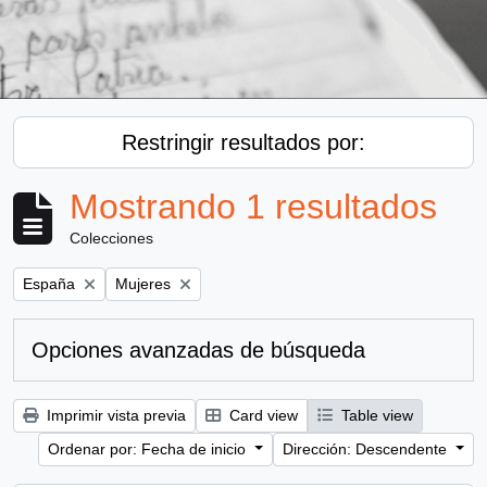
Restringir resultados por:
Mostrando 1 resultados
Colecciones
Remove filter:
Remove filter:
España
Mujeres
Opciones avanzadas de búsqueda
Imprimir vista previa
Card view
Table view
Ordenar por: Fecha de inicio
Dirección: Descendente