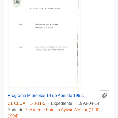
Añadi
Programa Miércoles 14 de Abril de 1993.
CL CLUAH 1-8-11-5
·
Expediente
·
1993-04-14
Parte de
Presidente Patricio Aylwin Azócar (1990-
1994)