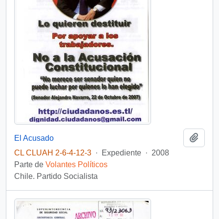
Añadi
El Acusado
CL CLUAH 2-6-4-12-3
·
Expediente
·
2008
Parte de
Volantes Políticos
Chile. Partido Socialista