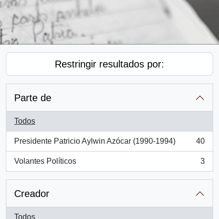
Restringir resultados por:
Parte de
Todos
Presidente Patricio Aylwin Azócar (1990-1994)
40
, 40 resultados
Volantes Políticos
3
, 3 resultados
Creador
Todos