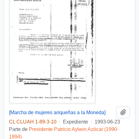
Añadi
[Marcha de mujeres ariqueñas a la Moneda]
CL CLUAH 1-89-3-10
·
Expediente
·
1993-06-23
Parte de
Presidente Patricio Aylwin Azócar (1990-
1994)