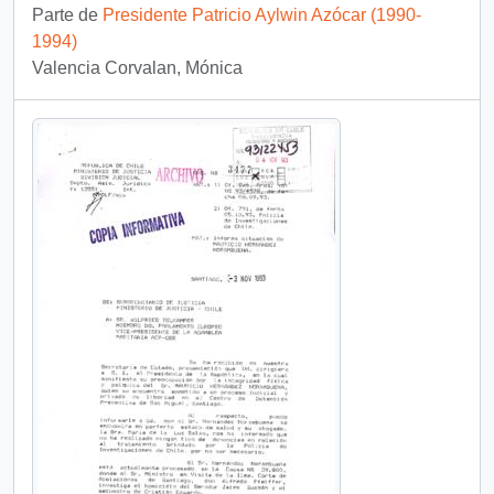
Parte de
Presidente Patricio Aylwin Azócar (1990-
1994)
Valencia Corvalan, Mónica