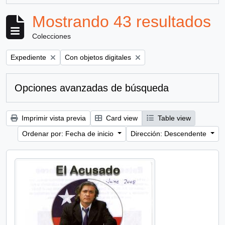
Mostrando 43 resultados
Colecciones
Remove filter:
Remove filter:
Expediente
Con objetos digitales
Opciones avanzadas de búsqueda
Imprimir vista previa
Card view
Table view
Ordenar por: Fecha de inicio
Dirección: Descendente