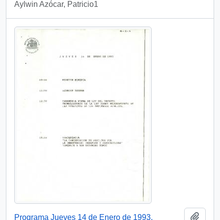
Aylwin Azócar, Patricio1
Añadi
Programa Jueves 14 de Enero de 1993.