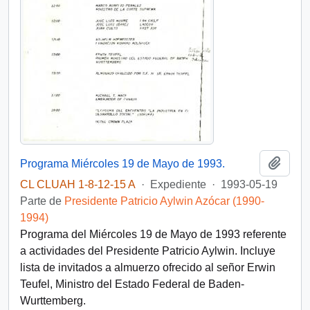
Añadi
Programa Miércoles 19 de Mayo de 1993.
CL CLUAH 1-8-12-15 A
·
Expediente
·
1993-05-19
Parte de
Presidente Patricio Aylwin Azócar (1990-
1994)
Programa del Miércoles 19 de Mayo de 1993 referente
a actividades del Presidente Patricio Aylwin. Incluye
lista de invitados a almuerzo ofrecido al señor Erwin
Teufel, Ministro del Estado Federal de Baden-
Wurttemberg.