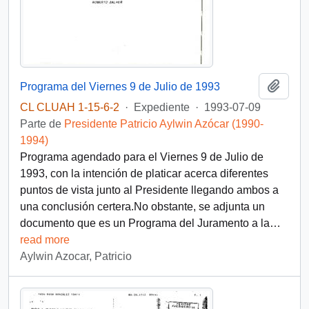
Añadi
Programa del Viernes 9 de Julio de 1993
CL CLUAH 1-15-6-2
·
Expediente
·
1993-07-09
Parte de
Presidente Patricio Aylwin Azócar (1990-
1994)
Programa agendado para el Viernes 9 de Julio de
1993, con la intención de platicar acerca diferentes
puntos de vista junto al Presidente llegando ambos a
una conclusión certera.No obstante, se adjunta un
documento que es un Programa del Juramento a la
…
read more
Aylwin Azocar, Patricio