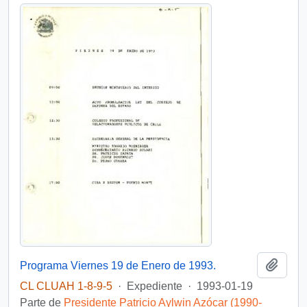
Añadi
Programa Viernes 19 de Enero de 1993.
CL CLUAH 1-8-9-5
·
Expediente
·
1993-01-19
Parte de
Presidente Patricio Aylwin Azócar (1990-