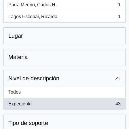
Parra Merino, Carlos H.
1
, 1 resultados
Lagos Escobar, Ricardo
1
, 1 resultados
Lugar
Materia
Nivel de descripción
Todos
Expediente
43
, 43 resultados
Tipo de soporte