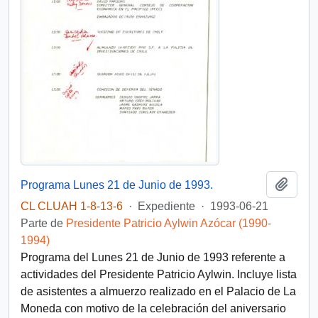
Añadi
Programa Lunes 21 de Junio de 1993.
CL CLUAH 1-8-13-6
·
Expediente
·
1993-06-21
Parte de
Presidente Patricio Aylwin Azócar (1990-
1994)
Programa del Lunes 21 de Junio de 1993 referente a
actividades del Presidente Patricio Aylwin. Incluye lista
de asistentes a almuerzo realizado en el Palacio de La
Moneda con motivo de la celebración del aniversario