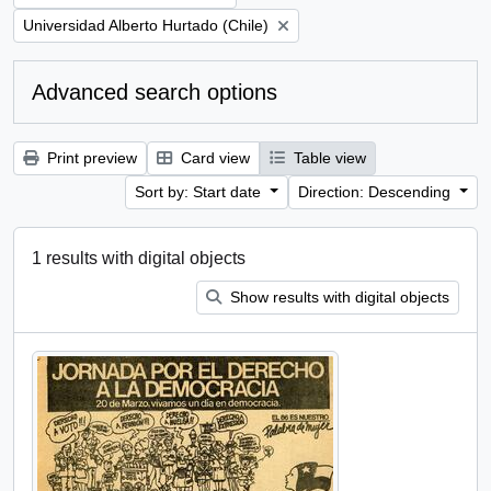
Remove filter:
Universidad Alberto Hurtado (Chile)
Advanced search options
Print preview
Card view
Table view
Sort by: Start date
Direction: Descending
1 results with digital objects
Show results with digital objects