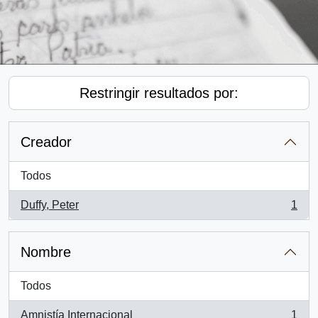
Restringir resultados por:
Creador
Todos
Duffy, Peter
1
, 1 resultados
Nombre
Todos
Amnistía Internacional
1