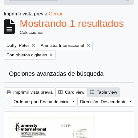
, 1 resultados
Imprimir vista previa
Cerrar
Mostrando 1 resultados
Colecciones
Remove filter:
Remove filter:
Duffy, Peter
Amnistía Internacional
Remove filter:
Con objetos digitales
Opciones avanzadas de búsqueda
Imprimir vista previa
Card view
Table view
Ordenar por: Fecha de inicio
Dirección: Descendente