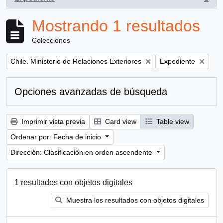
, 1 resultados
Mostrando 1 resultados
Colecciones
Remove filter:
Remove filter:
Chile. Ministerio de Relaciones Exteriores
Expediente
Opciones avanzadas de búsqueda
Imprimir vista previa
Card view
Table view
Ordenar por: Fecha de inicio
Dirección: Clasificación en orden ascendente
1 resultados con objetos digitales
Muestra los resultados con objetos digitales