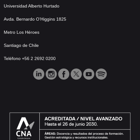
Universidad Alberto Hurtado
Avda. Bernardo O’Higgins 1825
Metro Los Héroes
Santiago de Chile
Teléfono +56 2 2692 0200