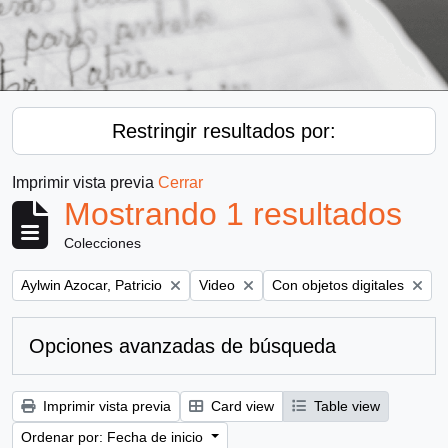
Restringir resultados por:
Imprimir vista previa
Cerrar
Mostrando 1 resultados
Colecciones
Remove filter:
Remove filter:
Remove filter:
Aylwin Azocar, Patricio
Video
Con objetos digitales
Opciones avanzadas de búsqueda
Imprimir vista previa
Card view
Table view
Ordenar por: Fecha de inicio