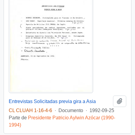
Añadi
Entrevistas Solicitadas previa gira a Asia
CL CLUAH 1-16-4-6
·
Documento
·
1992-09-25
Parte de
Presidente Patricio Aylwin Azócar (1990-
1994)