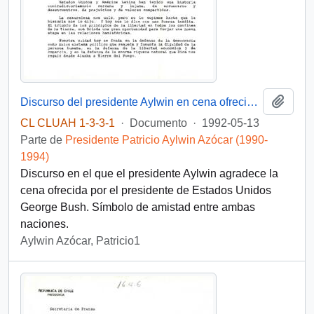
Añadi
Discurso del presidente Aylwin en cena ofrecida por el presidente de Estados Unidos, D. George Bush
CL CLUAH 1-3-3-1
·
Documento
·
1992-05-13
Parte de
Presidente Patricio Aylwin Azócar (1990-
1994)
Discurso en el que el presidente Aylwin agradece la
cena ofrecida por el presidente de Estados Unidos
George Bush. Símbolo de amistad entre ambas
naciones.
Aylwin Azócar, Patricio1