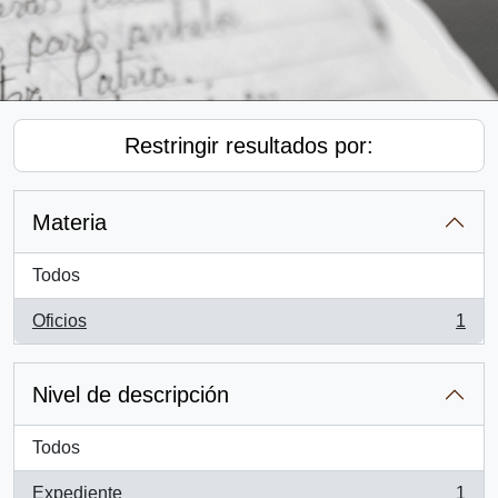
Restringir resultados por:
Materia
Todos
Oficios
1
, 1 resultados
Nivel de descripción
Todos
Expediente
1