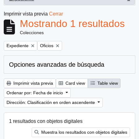
, 1 resultados
Imprimir vista previa
Cerrar
Mostrando 1 resultados
Colecciones
Remove filter:
Remove filter:
Expediente
Oficios
Opciones avanzadas de búsqueda
Imprimir vista previa
Card view
Table view
Ordenar por: Fecha de inicio
Dirección: Clasificación en orden ascendente
1 resultados con objetos digitales
Muestra los resultados con objetos digitales