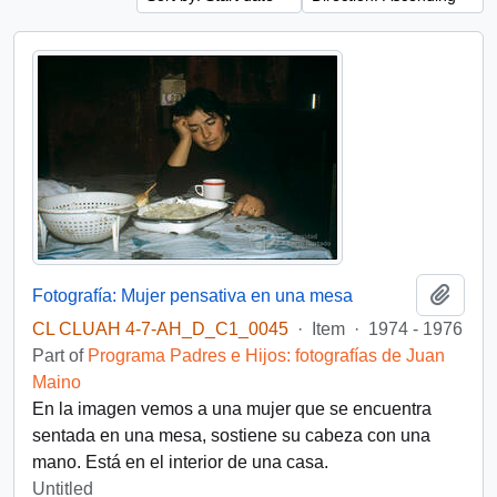
Add t
Fotografía: Mujer pensativa en una mesa
CL CLUAH 4-7-AH_D_C1_0045
·
Item
·
1974 - 1976
Part of
Programa Padres e Hijos: fotografías de Juan
Maino
En la imagen vemos a una mujer que se encuentra
sentada en una mesa, sostiene su cabeza con una
mano. Está en el interior de una casa.
Untitled