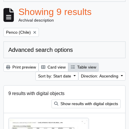
Showing 9 results
Archival description
Remove filter:
Penco (Chile)
Advanced search options
Print preview
Card view
Table view
Sort by: Start date
Direction: Ascending
9 results with digital objects
Show results with digital objects