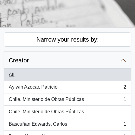
Narrow your results by:
Creator
All
Aylwin Azocar, Patricio
2
, 2 results
Chile. Ministerio de Obras Públicas
1
, 1 results
Chile. Ministerio de Obras Públicas
1
, 1 results
Bascuñan Edwards, Carlos
1
, 1 results