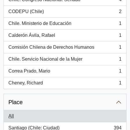
, 4 results
CODEPU (Chile)
2
, 2 results
Chile. Ministerio de Educación
1
, 1 results
Calderón Ávila, Rafael
1
, 1 results
Comisión Chilena de Derechos Humanos
1
, 1 results
Chile. Servicio Nacional de la Mujer
1
, 1 results
Correa Prado, Mario
1
, 1 results
Cheney, Richard
1
, 1 results
Place
All
Santiago (Chile: Ciudad)
394