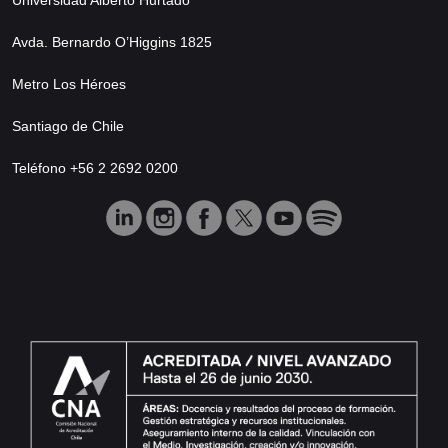
Avda. Bernardo O’Higgins 1825
Metro Los Héroes
Santiago de Chile
Teléfono +56 2 2692 0200