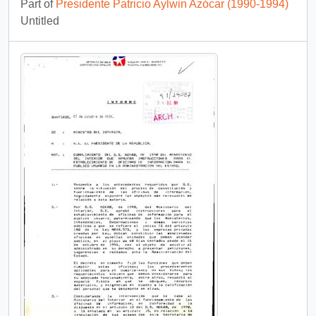
Part of
Presidente Patricio Aylwin Azócar (1990-1994)
Untitled