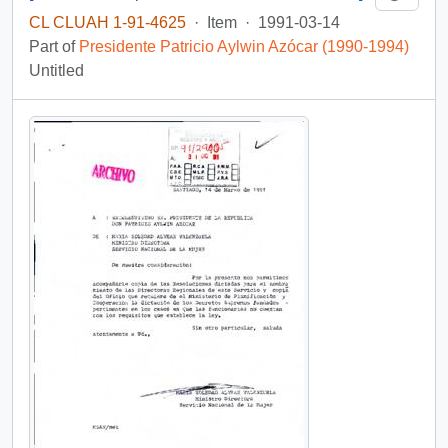
CL CLUAH 1-91-4625
·
Item
·
1991-03-14
Part of
Presidente Patricio Aylwin Azócar (1990-1994)
Untitled