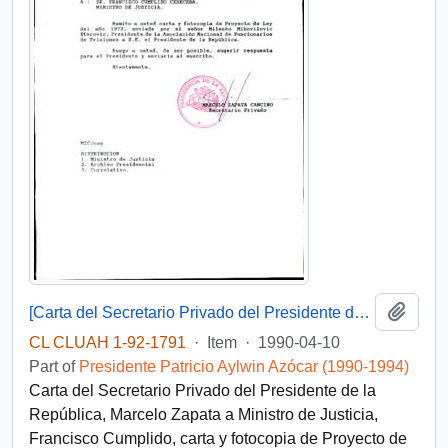
Add t
[Carta del Secretario Privado del Presidente de la República a Ministro de Justicia]
CL CLUAH 1-92-1791
·
Item
·
1990-04-10
Part of
Presidente Patricio Aylwin Azócar (1990-1994)
Carta del Secretario Privado del Presidente de la
República, Marcelo Zapata a Ministro de Justicia,
Francisco Cumplido, carta y fotocopia de Proyecto de