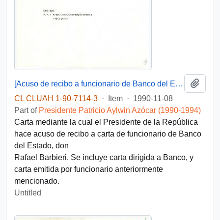
Add t
[Acuso de recibo a funcionario de Banco del Estado de Chile]
CL CLUAH 1-90-7114-3
·
Item
·
1990-11-08
Part of
Presidente Patricio Aylwin Azócar (1990-1994)
Carta mediante la cual el Presidente de la República
hace acuso de recibo a carta de funcionario de Banco
del Estado, don
Rafael Barbieri. Se incluye carta dirigida a Banco, y
carta emitida por funcionario anteriormente
mencionado.
Untitled