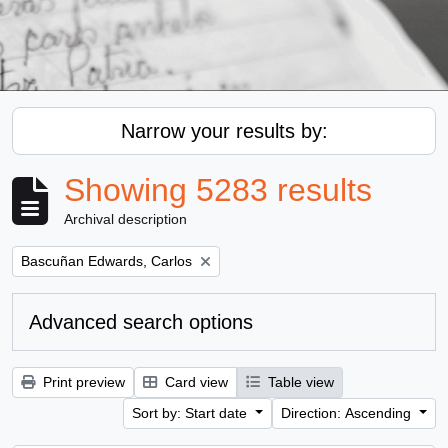
Narrow your results by:
Showing 5283 results
Archival description
Remove filter:
Bascuñan Edwards, Carlos
Advanced search options
Print preview
Card view
Table view
Sort by: Start date
Direction: Ascending