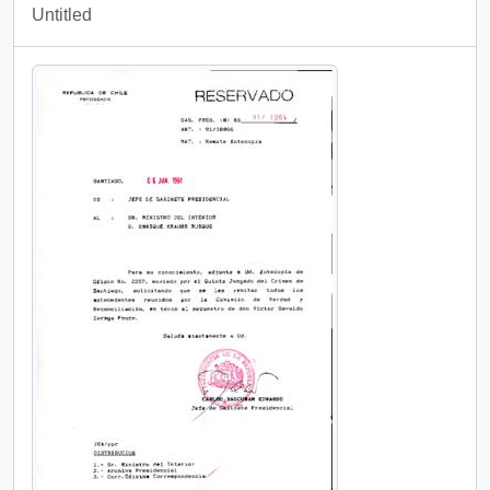
Untitled