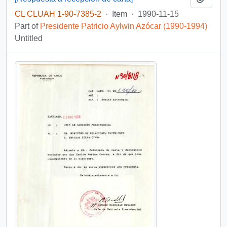
CL CLUAH 1-90-7385-2
·
Item
·
1990-11-15
Part of
Presidente Patricio Aylwin Azócar (1990-1994)
Untitled