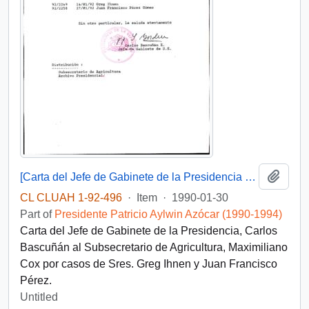
Add t
[Carta del Jefe de Gabinete de la Presidencia al Subsecretario de Agricultura]
CL CLUAH 1-92-496
·
Item
·
1990-01-30
Part of
Presidente Patricio Aylwin Azócar (1990-1994)
Carta del Jefe de Gabinete de la Presidencia, Carlos
Bascuñán al Subsecretario de Agricultura, Maximiliano
Cox por casos de Sres. Greg Ihnen y Juan Francisco
Pérez.
Untitled