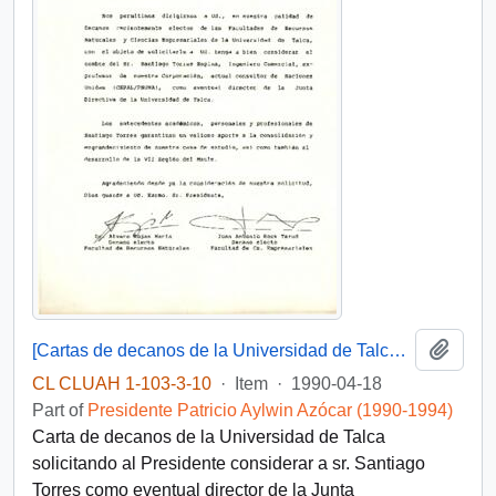
Add t
[Cartas de decanos de la Universidad de Talca dirigida al Presidente Aylwin]
CL CLUAH 1-103-3-10
·
Item
·
1990-04-18
Part of
Presidente Patricio Aylwin Azócar (1990-1994)
Carta de decanos de la Universidad de Talca
solicitando al Presidente considerar a sr. Santiago
Torres como eventual director de la Junta