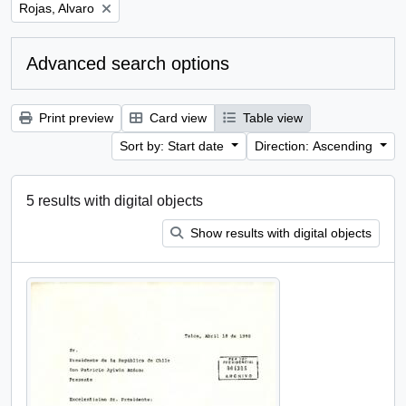
Remove filter:
Rojas, Alvaro
Advanced search options
Print preview
Card view
Table view
Sort by: Start date
Direction: Ascending
5 results with digital objects
Show results with digital objects