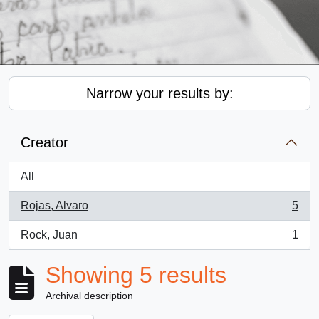
Narrow your results by:
Creator
All
Rojas, Alvaro
5
, 5 results
Rock, Juan
1
, 1 results
Showing 5 results
Archival description