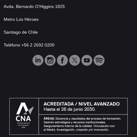
Avda. Bernardo O’Higgins 1825
Metro Los Héroes
Santiago de Chile
Teléfono +56 2 2692 0200