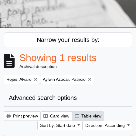
Narrow your results by:
Showing 1 results
Archival description
Remove filter:
Remove filter:
Rojas, Alvaro
Aylwin Azócar, Patricio
Advanced search options
Print preview
Card view
Table view
Sort by: Start date
Direction: Ascending