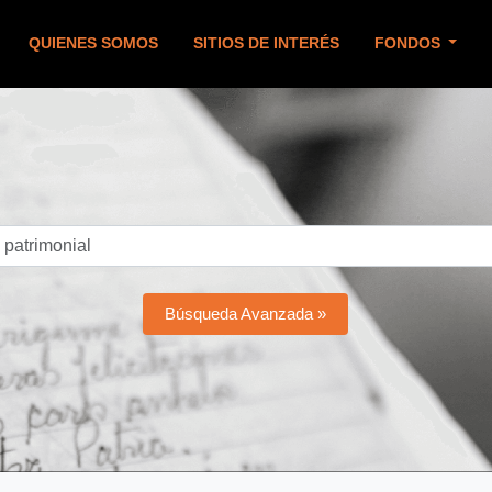
QUIENES SOMOS
SITIOS DE INTERÉS
FONDOS
Búsqueda Avanzada »