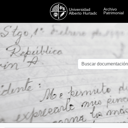
Skip to main content