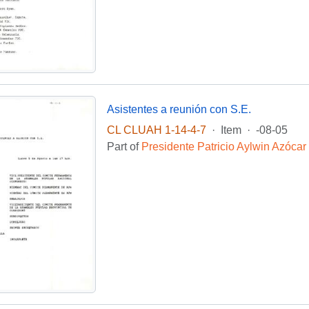
Asistentes a reunión con S.E.
CL CLUAH 1-14-4-7
·
Item
·
-08-05
Part of
Presidente Patricio Aylwin Azócar