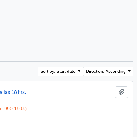
Sort by: Start date
Direction: Ascending
Add t
 las 18 hrs.
 (1990-1994)