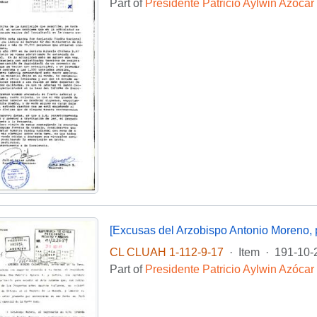
Part of
Presidente Patricio Aylwin Azócar
CL CLUAH 1-112-9-17
·
Item
·
191-10-
Part of
Presidente Patricio Aylwin Azócar