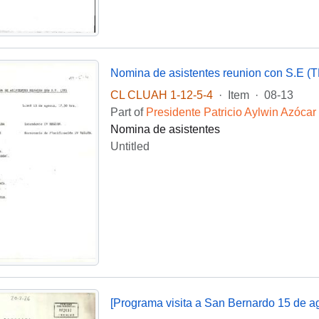
Nomina de asistentes reunion con S.E (T
CL CLUAH 1-12-5-4
·
Item
·
08-13
Part of
Presidente Patricio Aylwin Azócar
Nomina de asistentes
Untitled
[Programa visita a San Bernardo 15 de a