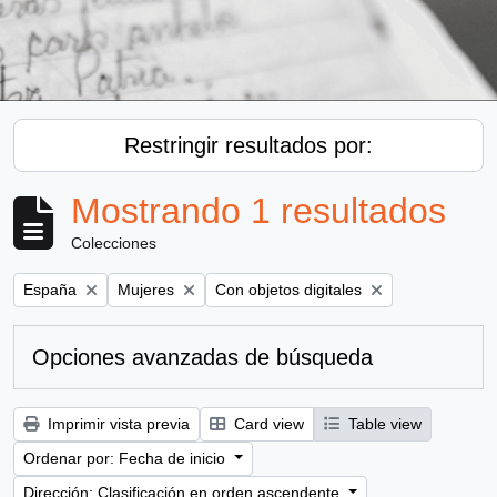
Restringir resultados por:
Mostrando 1 resultados
Colecciones
Remove filter:
Remove filter:
Remove filter:
España
Mujeres
Con objetos digitales
Opciones avanzadas de búsqueda
Imprimir vista previa
Card view
Table view
Ordenar por: Fecha de inicio
Dirección: Clasificación en orden ascendente