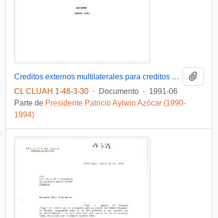
Añadi
Creditos externos multilaterales para creditos sociales
CL CLUAH 1-48-3-30
·
Documento
·
1991-06
Parte de
Presidente Patricio Aylwin Azócar (1990-
1994)