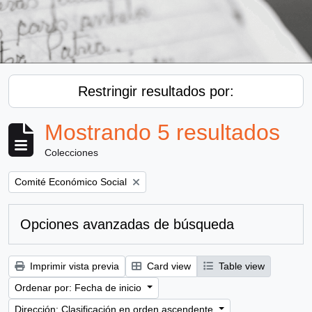
Restringir resultados por:
Mostrando 5 resultados
Colecciones
Remove filter:
Comité Económico Social
Opciones avanzadas de búsqueda
Imprimir vista previa
Card view
Table view
Ordenar por: Fecha de inicio
Dirección: Clasificación en orden ascendente