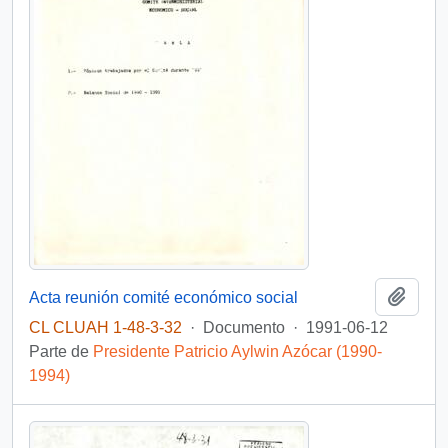
Añadi
Acta reunión comité económico social
CL CLUAH 1-48-3-32
·
Documento
·
1991-06-12
Parte de
Presidente Patricio Aylwin Azócar (1990-
1994)