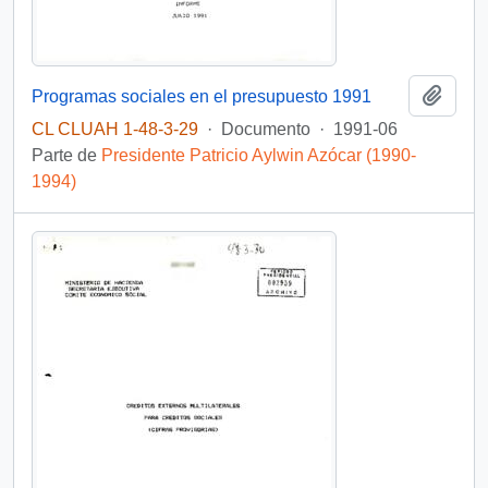
Añadi
Programas sociales en el presupuesto 1991
CL CLUAH 1-48-3-29
·
Documento
·
1991-06
Parte de
Presidente Patricio Aylwin Azócar (1990-
1994)