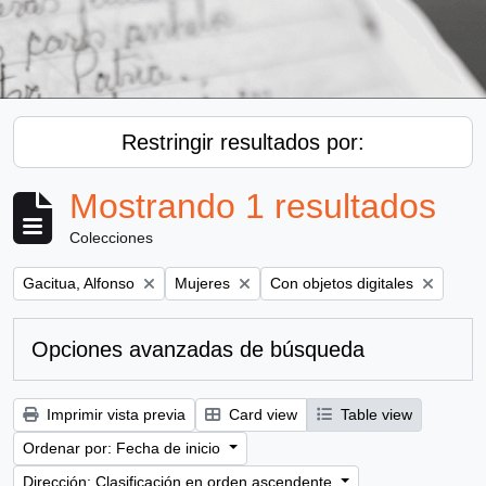
Restringir resultados por:
Mostrando 1 resultados
Colecciones
Remove filter:
Remove filter:
Remove filter:
Gacitua, Alfonso
Mujeres
Con objetos digitales
Opciones avanzadas de búsqueda
Imprimir vista previa
Card view
Table view
Ordenar por: Fecha de inicio
Dirección: Clasificación en orden ascendente