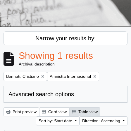
Narrow your results by:
Showing 1 results
Archival description
Remove filter:
Remove filter:
Bennati, Cristiano
Amnistía Internacional
Advanced search options
Print preview
Card view
Table view
Sort by: Start date
Direction: Ascending