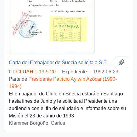
Añadi
Carta del Embajador de Suecia solicita a S.E una audiencia para Junio de 1992
CL CLUAH 1-13-5-20
·
Expediente
·
1992-06-23
Parte de
Presidente Patricio Aylwin Azócar (1990-
1994)
El embajador de Chile en Suecia estará en Santiago
hasta fines de Junio y le solicita al Presidente una
audiencia con el fin de saludarlo e informarle sobre su
Misión el 23 de Junio de 1993
Klammer Borgoño, Carlos