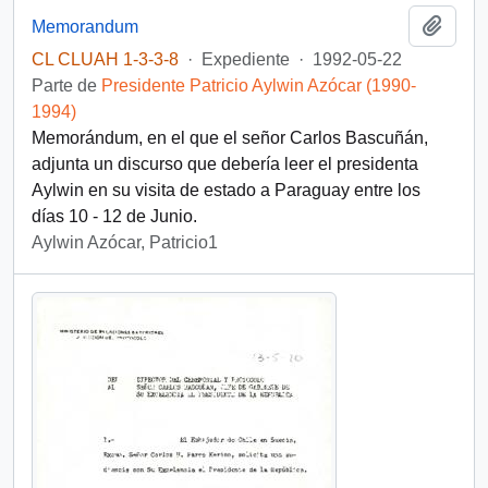
Añadi
Memorandum
CL CLUAH 1-3-3-8
·
Expediente
·
1992-05-22
Parte de
Presidente Patricio Aylwin Azócar (1990-
1994)
Memorándum, en el que el señor Carlos Bascuñán,
adjunta un discurso que debería leer el presidenta
Aylwin en su visita de estado a Paraguay entre los
días 10 - 12 de Junio.
Aylwin Azócar, Patricio1