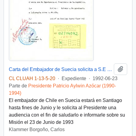
Añadi
Carta del Embajador de Suecia solicita a S.E una audiencia para Junio de 1992
CL CLUAH 1-13-5-20
·
Expediente
·
1992-06-23
Parte de
Presidente Patricio Aylwin Azócar (1990-
1994)
El embajador de Chile en Suecia estará en Santiago
hasta fines de Junio y le solicita al Presidente una
audiencia con el fin de saludarlo e informarle sobre su
Misión el 23 de Junio de 1993
Klammer Borgoño, Carlos