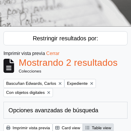
Restringir resultados por:
Imprimir vista previa
Cerrar
Mostrando 2 resultados
Colecciones
Remove filter:
Remove filter:
Bascuñan Edwards, Carlos
Expediente
Remove filter:
Con objetos digitales
Opciones avanzadas de búsqueda
Imprimir vista previa
Card view
Table view