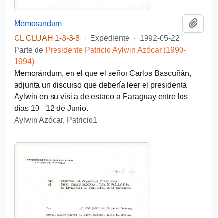
Añadi
Memorandum
CL CLUAH 1-3-3-8
·
Expediente
·
1992-05-22
Parte de
Presidente Patricio Aylwin Azócar (1990-
1994)
Memorándum, en el que el señor Carlos Bascuñán,
adjunta un discurso que debería leer el presidenta
Aylwin en su visita de estado a Paraguay entre los
días 10 - 12 de Junio.
Aylwin Azócar, Patricio1