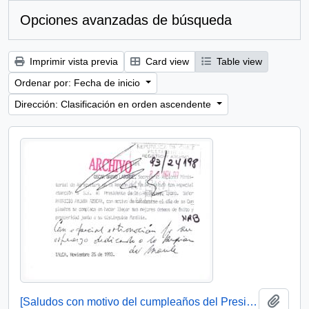
Opciones avanzadas de búsqueda
Imprimir vista previa
Card view
Table view
Ordenar por: Fecha de inicio
Dirección: Clasificación en orden ascendente
Añadi
[Saludos con motivo del cumpleaños del Presidente]