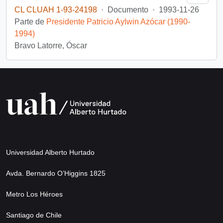
CL CLUAH 1-93-24198
·
Documento
·
1993-11-26
Parte de
Presidente Patricio Aylwin Azócar (1990-
1994)
Bravo Latorre, Óscar
Universidad Alberto Hurtado
Avda. Bernardo O’Higgins 1825
Metro Los Héroes
Santiago de Chile