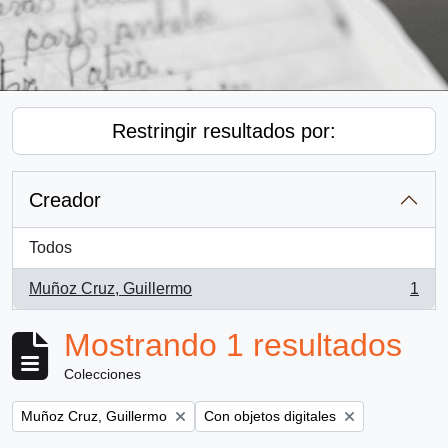
Restringir resultados por:
Creador
Todos
Muñoz Cruz, Guillermo
1
, 1 resultados
Mostrando 1 resultados
Colecciones
Remove filter:
Remove filter:
Muñoz Cruz, Guillermo
Con objetos digitales