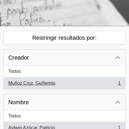
Restringir resultados por:
Creador
Todos
Muñoz Cruz, Guillermo
1
, 1 resultados
Nombre
Todos
Aylwin Azócar, Patricio
1