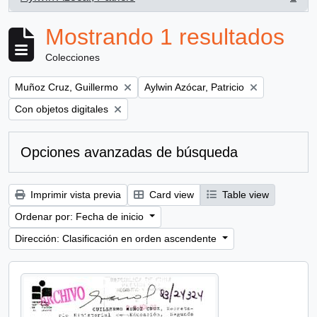
, 1 resultados
Mostrando 1 resultados
Colecciones
Remove filter:
Remove filter:
Muñoz Cruz, Guillermo
Aylwin Azócar, Patricio
Remove filter:
Con objetos digitales
Opciones avanzadas de búsqueda
Imprimir vista previa
Card view
Table view
Ordenar por: Fecha de inicio
Dirección: Clasificación en orden ascendente