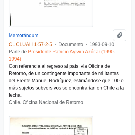
Añadi
Memorándum
CL CLUAH 1-57-2-5
·
Documento
·
1993-09-10
Parte de
Presidente Patricio Aylwin Azócar (1990-
1994)
Con referencia al regreso al país, vía Oficina de
Retorno, de un contingente importante de militantes
del Frente Manuel Rodríguez, estimándose que 100 o
más sujetos subversivos se encontrarían en Chile a la
fecha.
Chile. Oficina Nacional de Retorno