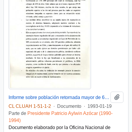
Añadi
Informe sobre población retornada mayor de 60 años
CL CLUAH 1-51-1-2
·
Documento
·
1993-01-19
Parte de
Presidente Patricio Aylwin Azócar (1990-
1994)
Documento elaborado por la Oficina Nacional de