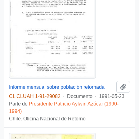
Añadi
Informe mensual sobre población retornada
CL CLUAH 1-91-29082
·
Documento
·
1991-05-23
Parte de
Presidente Patricio Aylwin Azócar (1990-
1994)
Chile. Oficina Nacional de Retorno