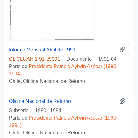
Añadi
Informe Mensual Abril de 1991
CL CLUAH 1-91-29091
·
Documento
·
1991-04
Parte de
Presidente Patricio Aylwin Azócar (1990-
1994)
Chile. Oficina Nacional de Retorno
Añadi
Oficina Nacional de Retorno
Subserie
·
1990 - 1994
Parte de
Presidente Patricio Aylwin Azócar (1990-
1994)
Chile. Oficina Nacional de Retorno