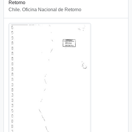
Retorno
Chile. Oficina Nacional de Retorno