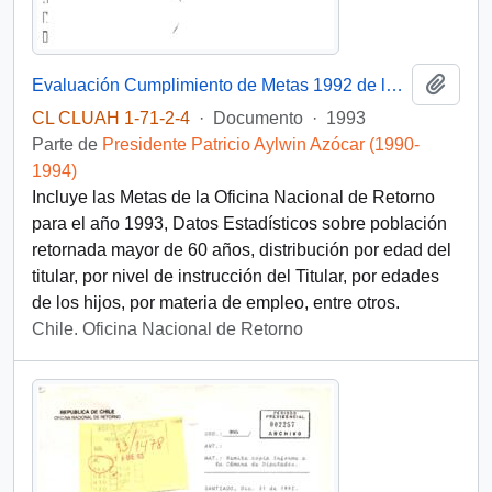
Añadi
Evaluación Cumplimiento de Metas 1992 de la Oficina Nacional de Retorno
CL CLUAH 1-71-2-4
·
Documento
·
1993
Parte de
Presidente Patricio Aylwin Azócar (1990-
1994)
Incluye las Metas de la Oficina Nacional de Retorno
para el año 1993, Datos Estadísticos sobre población
retornada mayor de 60 años, distribución por edad del
titular, por nivel de instrucción del Titular, por edades
de los hijos, por materia de empleo, entre otros.
Chile. Oficina Nacional de Retorno