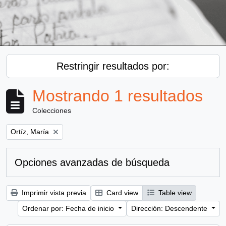
Restringir resultados por:
Mostrando 1 resultados
Colecciones
Remove filter:
Ortíz, María
Opciones avanzadas de búsqueda
Imprimir vista previa
Card view
Table view
Ordenar por: Fecha de inicio
Dirección: Descendente