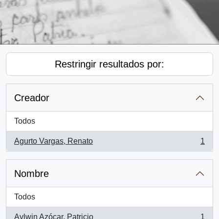
Restringir resultados por:
Creador
Todos
Agurto Vargas, Renato
1
, 1 resultados
Nombre
Todos
Aylwin Azócar, Patricio
1