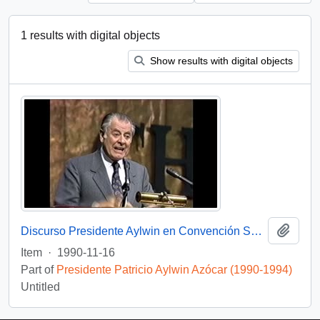
1 results with digital objects
Show results with digital objects
Add t
Discurso Presidente Aylwin en Convención Santiago: Video
Item
·
1990-11-16
Part of
Presidente Patricio Aylwin Azócar (1990-1994)
Untitled