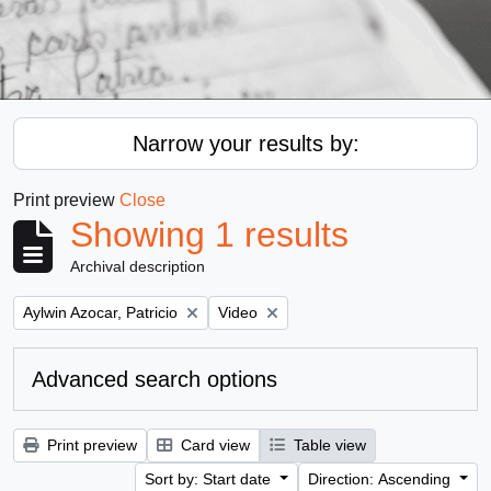
Narrow your results by:
Print preview
Close
Showing 1 results
Archival description
Remove filter:
Remove filter:
Aylwin Azocar, Patricio
Video
Advanced search options
Print preview
Card view
Table view
Sort by: Start date
Direction: Ascending