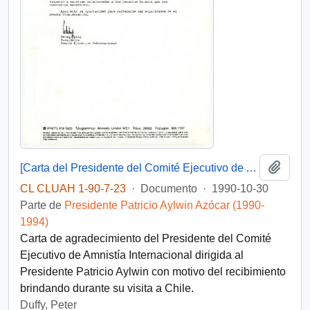
Añadi
[Carta del Presidente del Comité Ejecutivo de Amnistía Internacional dirigida al Presidente Patricio Aylwin]
CL CLUAH 1-90-7-23
·
Documento
·
1990-10-30
Parte de
Presidente Patricio Aylwin Azócar (1990-
1994)
Carta de agradecimiento del Presidente del Comité
Ejecutivo de Amnistía Internacional dirigida al
Presidente Patricio Aylwin con motivo del recibimiento
brindando durante su visita a Chile.
Duffy, Peter