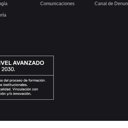
ogía
Comunicaciones
Canal de Denun
ería