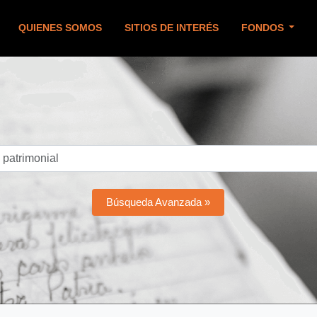
QUIENES SOMOS
SITIOS DE INTERÉS
FONDOS
Búsqueda Avanzada »