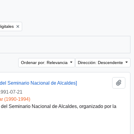
:
igitales
Ordenar por: Relevancia
Dirección: Descendente
Añadi
 del Seminario Nacional de Alcaldes]
1991-07-21
ar (1990-1994)
del Seminario Nacional de Alcaldes, organizado por la