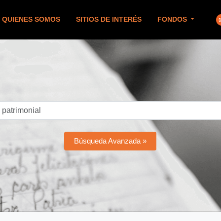
QUIENES SOMOS
SITIOS DE INTERÉS
FONDOS
Búsqueda Avanzada »