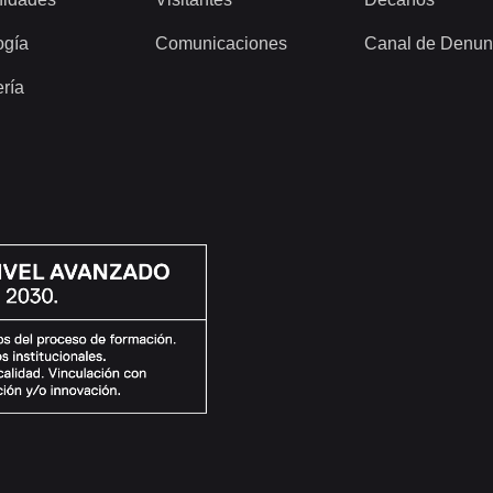
ogía
Comunicaciones
Canal de Denun
ería