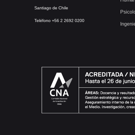
Santiago de Chile
Psicol
Teléfono +56 2 2692 0200
Ingeni