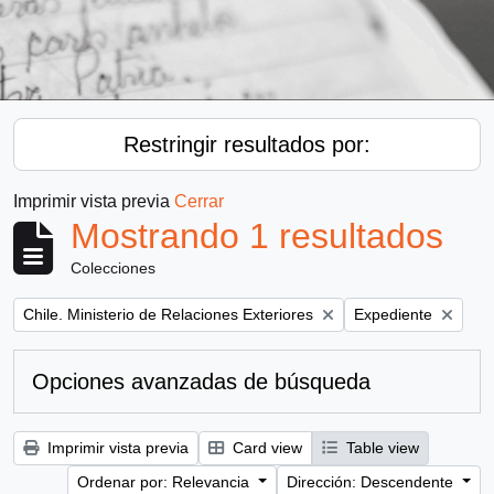
Restringir resultados por:
Imprimir vista previa
Cerrar
Mostrando 1 resultados
Colecciones
Remove filter:
Remove filter:
Chile. Ministerio de Relaciones Exteriores
Expediente
Opciones avanzadas de búsqueda
Imprimir vista previa
Card view
Table view
Ordenar por: Relevancia
Dirección: Descendente