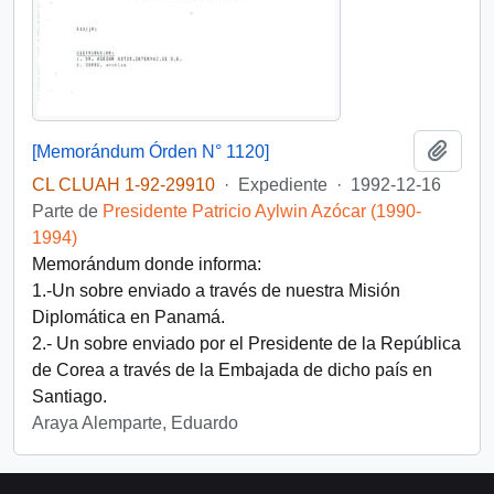
Añadi
[Memorándum Órden N° 1120]
CL CLUAH 1-92-29910
·
Expediente
·
1992-12-16
Parte de
Presidente Patricio Aylwin Azócar (1990-
1994)
Memorándum donde informa:
1.-Un sobre enviado a través de nuestra Misión
Diplomática en Panamá.
2.- Un sobre enviado por el Presidente de la República
de Corea a través de la Embajada de dicho país en
Santiago.
Araya Alemparte, Eduardo