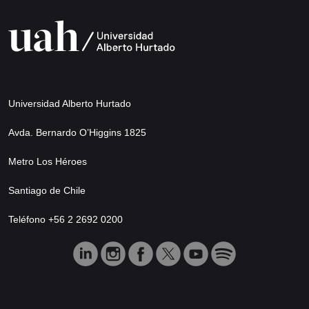
Universidad Alberto Hurtado
Avda. Bernardo O’Higgins 1825
Metro Los Héroes
Santiago de Chile
Teléfono +56 2 2692 0200