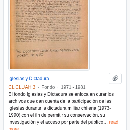
Añadi
Iglesias y Dictadura
CL CLUAH 3
·
Fondo
·
1971 - 1981
El fondo Iglesias y Dictadura se enfoca en curar los
archivos que dan cuenta de la participación de las
iglesias durante la dictadura militar chilena (1973-
1990) con el fin de permitir su conservación, su
investigación y el acceso por parte del público
…
read
more