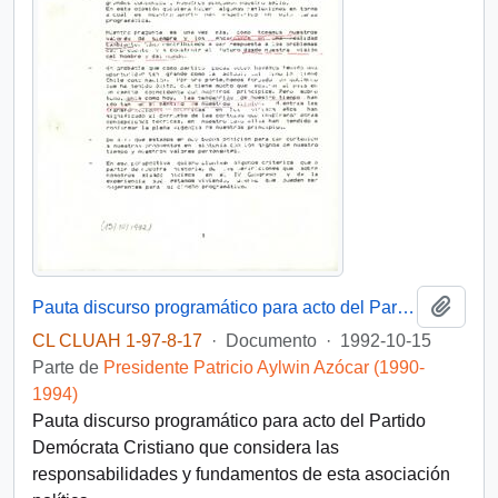
Añadi
Pauta discurso programático para acto del Partido Demócrata Cristiano
CL CLUAH 1-97-8-17
·
Documento
·
1992-10-15
Parte de
Presidente Patricio Aylwin Azócar (1990-
1994)
Pauta discurso programático para acto del Partido
Demócrata Cristiano que considera las
responsabilidades y fundamentos de esta asociación