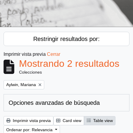
Restringir resultados por:
Imprimir vista previa
Cerrar
Mostrando 2 resultados
Colecciones
Remove filter:
Aylwin, Mariana
Opciones avanzadas de búsqueda
Imprimir vista previa
Card view
Table view
Ordenar por: Relevancia