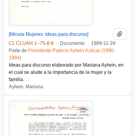
Añadi
[Minuta Mujeres: Ideas para discurso]
CL CLUAH 1--75-8-8
·
Documento
·
1989-11-29
Parte de
Presidente Patricio Aylwin Azócar (1990-
1994)
Ideas para discurso elaborado por Mariana Aylwin, en
el cual se alude a la importancia de la mujer y la
familia.
Aylwin, Mariana