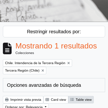
Restringir resultados por:
Mostrando 1 resultados
Colecciones
Remove filter:
Chile. Intendencia de la Tercera Región
Remove filter:
Tercera Región (Chile)
Opciones avanzadas de búsqueda
Imprimir vista previa
Card view
Table view
Ordenar por: Relevancia