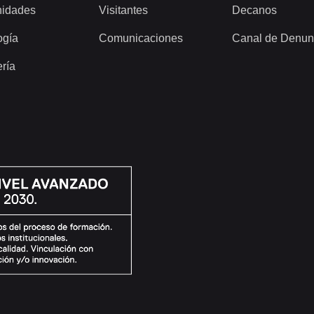
idades
Visitantes
Decanos
ogía
Comunicaciones
Canal de Denun
ería