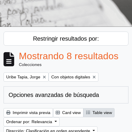
Restringir resultados por:
Mostrando 8 resultados
Colecciones
Remove filter:
Remove filter:
Uribe Tapia, Jorge
Con objetos digitales
Opciones avanzadas de búsqueda
Imprimir vista previa
Card view
Table view
Ordenar por: Relevancia
Dirección: Clasificación en orden ascendente