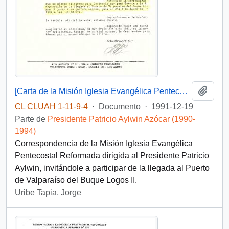
Añadi
[Carta de la Misión Iglesia Evangélica Pentecostal Reformada]
CL CLUAH 1-11-9-4
·
Documento
·
1991-12-19
Parte de
Presidente Patricio Aylwin Azócar (1990-
1994)
Correspondencia de la Misión Iglesia Evangélica
Pentecostal Reformada dirigida al Presidente Patricio
Aylwin, invitándole a participar de la llegada al Puerto
de Valparaíso del Buque Logos II.
Uribe Tapia, Jorge