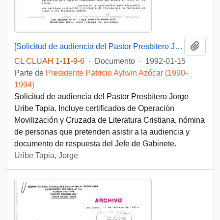
Añadi
[Solicitud de audiencia del Pastor Presbítero Jorge Uribe Tapia]
CL CLUAH 1-11-9-6
·
Documento
·
1992-01-15
Parte de
Presidente Patricio Aylwin Azócar (1990-
1994)
Solicitud de audiencia del Pastor Presbítero Jorge
Uribe Tapia. Incluye certificados de Operación
Movilización y Cruzada de Literatura Cristiana, nómina
de personas que pretenden asistir a la audiencia y
documento de respuesta del Jefe de Gabinete.
Uribe Tapia, Jorge