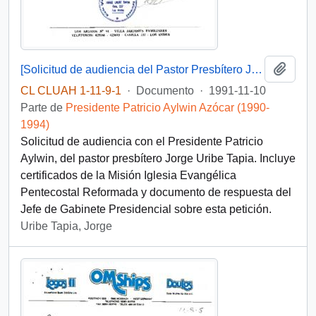
Añadi
[Solicitud de audiencia del Pastor Presbítero Jorge Uribe Tapia]
CL CLUAH 1-11-9-1
·
Documento
·
1991-11-10
Parte de
Presidente Patricio Aylwin Azócar (1990-
1994)
Solicitud de audiencia con el Presidente Patricio
Aylwin, del pastor presbítero Jorge Uribe Tapia. Incluye
certificados de la Misión Iglesia Evangélica
Pentecostal Reformada y documento de respuesta del
Jefe de Gabinete Presidencial sobre esta petición.
Uribe Tapia, Jorge