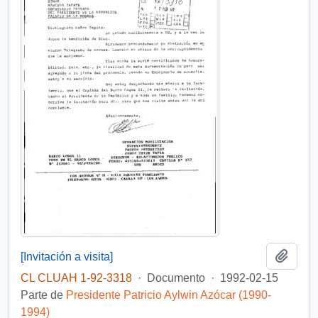
Añadi
[Invitación a visita]
CL CLUAH 1-92-3318
·
Documento
·
1992-02-15
Parte de
Presidente Patricio Aylwin Azócar (1990-
1994)