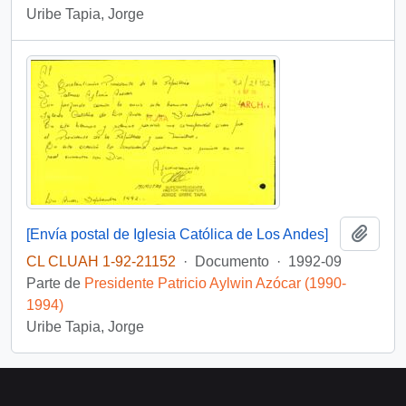
Uribe Tapia, Jorge
Añadi
[Envía postal de Iglesia Católica de Los Andes]
CL CLUAH 1-92-21152
·
Documento
·
1992-09
Parte de
Presidente Patricio Aylwin Azócar (1990-
1994)
Uribe Tapia, Jorge