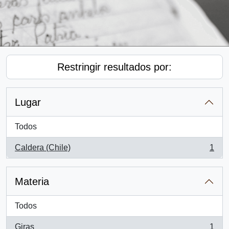
Restringir resultados por:
Lugar
Todos
Caldera (Chile)
1
, 1 resultados
Materia
Todos
Giras
1