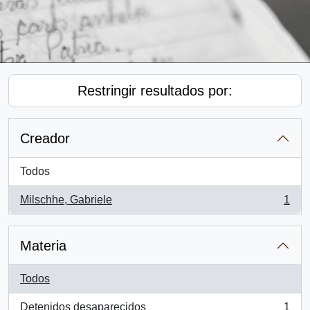
Restringir resultados por:
Creador
Todos
Milschhe, Gabriele
1
, 1 resultados
Materia
Todos
Detenidos desaparecidos
1