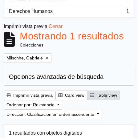
, 1 resultados
Derechos Humanos
1
, 1 resultados
Imprimir vista previa
Cerrar
Mostrando 1 resultados
Colecciones
Remove filter:
Milschhe, Gabriele
Opciones avanzadas de búsqueda
Imprimir vista previa
Card view
Table view
Ordenar por: Relevancia
Dirección: Clasificación en orden ascendente
1 resultados con objetos digitales