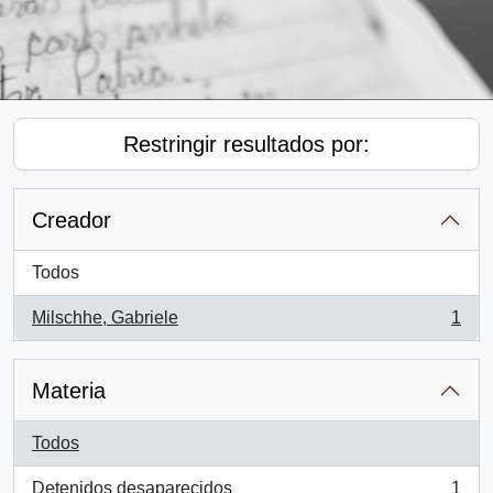
Restringir resultados por:
Creador
Todos
Milschhe, Gabriele
1
, 1 resultados
Materia
Todos
Detenidos desaparecidos
1