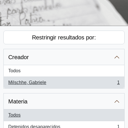
Restringir resultados por:
Creador
Todos
Milschhe, Gabriele
1
, 1 resultados
Materia
Todos
Detenidos desaparecidos
1