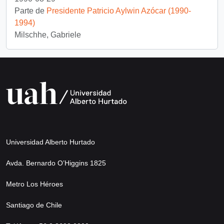
Parte de
Presidente Patricio Aylwin Azócar (1990-
1994)
Milschhe, Gabriele
Universidad Alberto Hurtado
Avda. Bernardo O’Higgins 1825
Metro Los Héroes
Santiago de Chile