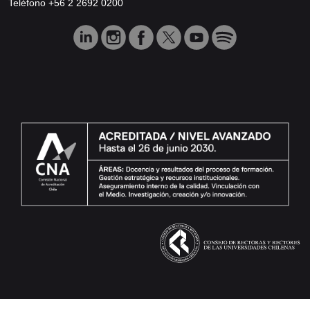
Teléfono +56 2 2692 0200