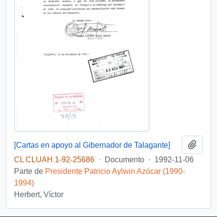
Añadi
[Cartas en apoyo al Gibernador de Talagante]
CL CLUAH 1-92-25686
·
Documento
·
1992-11-06
Parte de
Presidente Patricio Aylwin Azócar (1990-
1994)
Herbert, Víctor