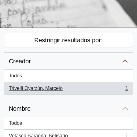
Restringir resultados por:
Creador
Todos
Trivelli Oyarzún, Marcelo
1
, 1 resultados
Nombre
Todos
Velasco Baraona, Belisario
1