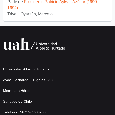
Parte de
Presidente Patricio Aylwin Azócar (1990-
1994)
Trivelli Oyarzún, Marcelo
Universidad Alberto Hurtado
Avda. Bernardo O’Higgins 1825
Metro Los Héroes
Santiago de Chile
Teléfono +56 2 2692 0200