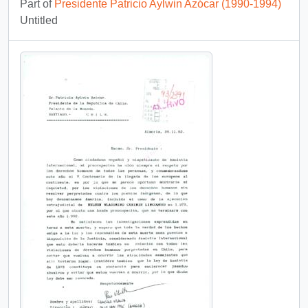
Part of
Presidente Patricio Aylwin Azócar (1990-1994)
Untitled