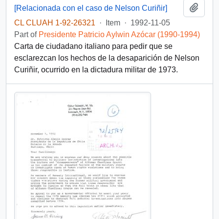
Add t
[Relacionada con el caso de Nelson Curiñir]
CL CLUAH 1-92-26321
·
Item
·
1992-11-05
Part of
Presidente Patricio Aylwin Azócar (1990-1994)
Carta de ciudadano italiano para pedir que se
esclarezcan los hechos de la desaparición de Nelson
Curiñir, ocurrido en la dictadura militar de 1973.