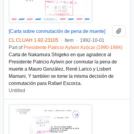
Add t
[Carta sobre conmutación de pena de muerte]
CL CLUAH 1-92-23105
·
Item
·
1992-10-01
Part of
Presidente Patricio Aylwin Azócar (1990-1994)
Carta de Nakamura Shigeko en que agradece al
Presidente Patricio Aylwin por conmutar la pena de
muerte a Mauro González, René Larico y Lisbert
Mamani. Y tambíen se tome la misma decisión de
conmutación para Rafael Escorza.
Untitled