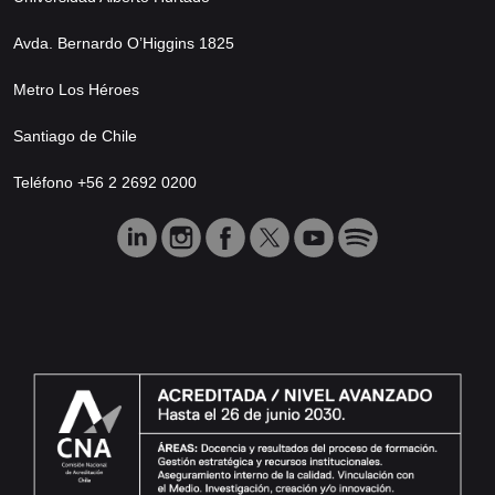
Avda. Bernardo O’Higgins 1825
Metro Los Héroes
Santiago de Chile
Teléfono +56 2 2692 0200