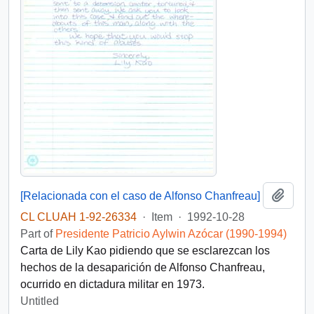
Add t
[Relacionada con el caso de Alfonso Chanfreau]
CL CLUAH 1-92-26334
·
Item
·
1992-10-28
Part of
Presidente Patricio Aylwin Azócar (1990-1994)
Carta de Lily Kao pidiendo que se esclarezcan los
hechos de la desaparición de Alfonso Chanfreau,
ocurrido en dictadura militar en 1973.
Untitled