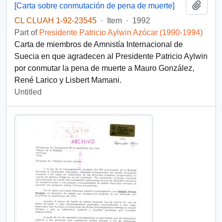
Add t
[Carta sobre conmutación de pena de muerte]
CL CLUAH 1-92-23545
·
Item
·
1992
Part of
Presidente Patricio Aylwin Azócar (1990-1994)
Carta de miembros de Amnistía Internacional de
Suecia en que agradecen al Presidente Patricio Aylwin
por conmutar la pena de muerte a Mauro González,
René Larico y Lisbert Mamani.
Untitled