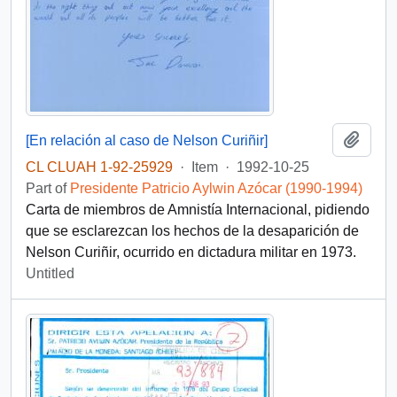
Add t
[En relación al caso de Nelson Curiñir]
CL CLUAH 1-92-25929
·
Item
·
1992-10-25
Part of
Presidente Patricio Aylwin Azócar (1990-1994)
Carta de miembros de Amnistía Internacional, pidiendo
que se esclarezcan los hechos de la desaparición de
Nelson Curiñir, ocurrido en dictadura militar en 1973.
Untitled