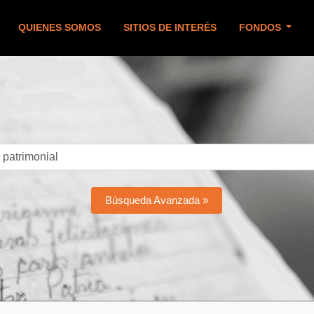
QUIENES SOMOS
SITIOS DE INTERÉS
FONDOS
Búsqueda Avanzada »