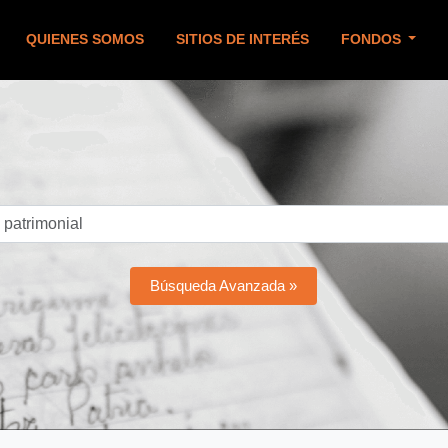
QUIENES SOMOS
SITIOS DE INTERÉS
FONDOS
Búsqueda Avanzada »