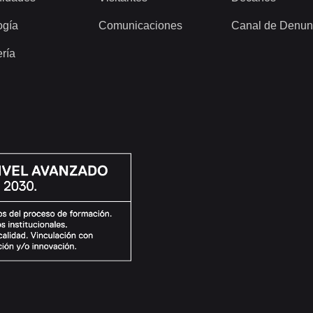
ogía
Comunicaciones
Canal de Denun
ería