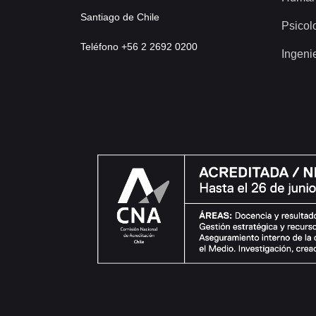
Santiago de Chile
Psicol
Teléfono +56 2 2692 0200
Ingeni