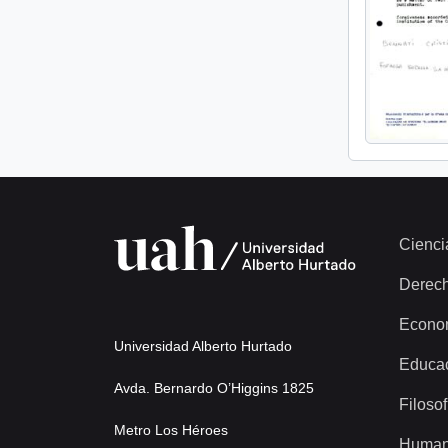
Cienci
Derec
Econo
Universidad Alberto Hurtado
Educa
Avda. Bernardo O’Higgins 1825
Filosof
Metro Los Héroes
Human