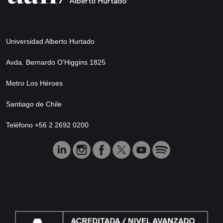
Universidad Alberto Hurtado
Avda. Bernardo O’Higgins 1825
Metro Los Héroes
Santiago de Chile
Teléfono +56 2 2692 0200