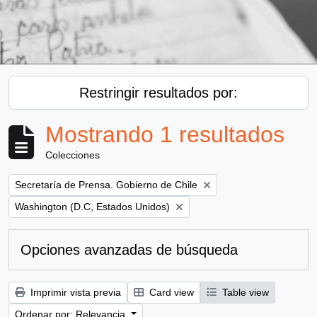
Restringir resultados por:
Mostrando 1 resultados
Colecciones
Remove filter:
Secretaría de Prensa. Gobierno de Chile
Remove filter:
Washington (D.C, Estados Unidos)
Opciones avanzadas de búsqueda
Imprimir vista previa
Card view
Table view
Ordenar por: Relevancia