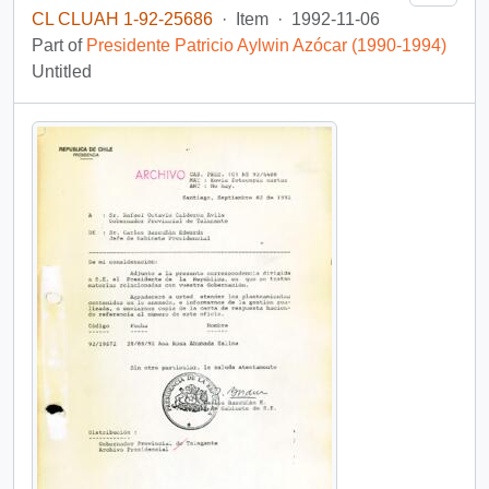
CL CLUAH 1-92-25686
·
Item
·
1992-11-06
Part of
Presidente Patricio Aylwin Azócar (1990-1994)
Untitled