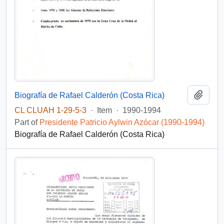
Add t
Biografía de Rafael Calderón (Costa Rica)
CL CLUAH 1-29-5-3
·
Item
·
1990-1994
Part of
Presidente Patricio Aylwin Azócar (1990-1994)
Biografía de Rafael Calderón (Costa Rica)