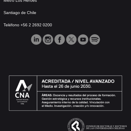
Metro Los Héroes
Santiago de Chile
Teléfono +56 2 2692 0200