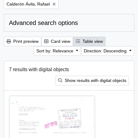
Remove filter:
Calderón Ávila, Rafael
Advanced search options
Print preview
Card view
Table view
Sort by: Relevance
Direction: Descending
7 results with digital objects
Show results with digital objects