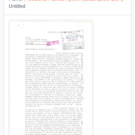
Untitled