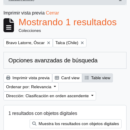
, 1 resultados
Imprimir vista previa
Cerrar
Mostrando 1 resultados
Colecciones
Remove filter:
Remove filter:
Bravo Latorre, Óscar
Talca (Chile)
Opciones avanzadas de búsqueda
Imprimir vista previa
Card view
Table view
Ordenar por: Relevancia
Dirección: Clasificación en orden ascendente
1 resultados con objetos digitales
Muestra los resultados con objetos digitales