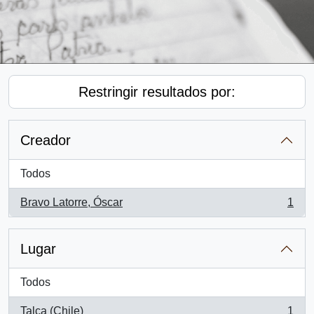
Restringir resultados por:
Creador
Todos
Bravo Latorre, Óscar
1
, 1 resultados
Lugar
Todos
Talca (Chile)
1