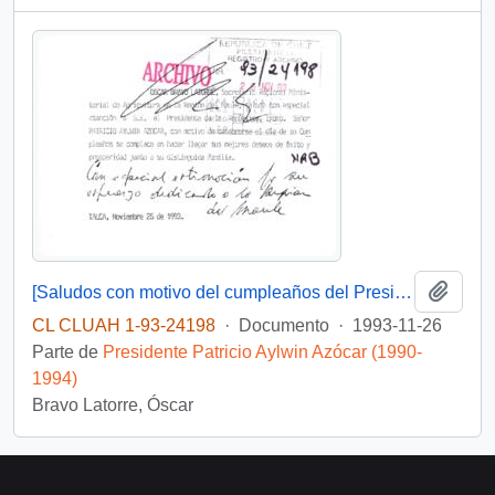
Añadi
[Saludos con motivo del cumpleaños del Presidente]
CL CLUAH 1-93-24198
·
Documento
·
1993-11-26
Parte de
Presidente Patricio Aylwin Azócar (1990-
1994)
Bravo Latorre, Óscar