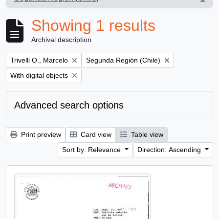
, 1 results
Showing 1 results
Archival description
Remove filter:
Remove filter:
Trivelli O., Marcelo
Segunda Región (Chile)
Remove filter:
With digital objects
Advanced search options
Print preview
Card view
Table view
Sort by: Relevance
Direction: Ascending